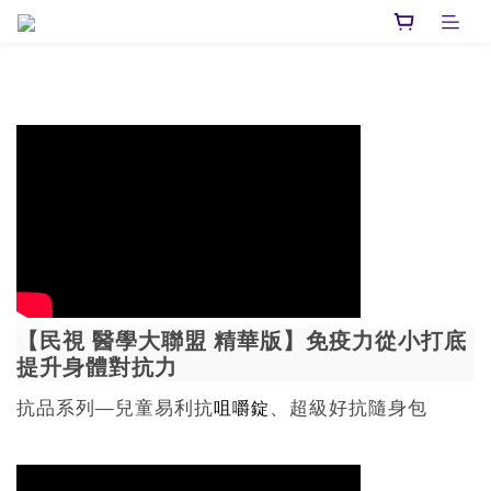
【民視 醫學大聯盟 精華版】免疫力從小打底
提升身體對抗力
抗品系列—兒童易利抗
、超級好抗隨身包
咀嚼錠