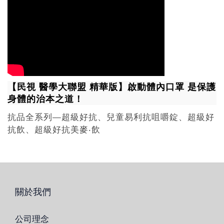
【民視 醫學大聯盟 精華版】啟動體內口罩 是保護
身體的治本之道！
抗品全系列—超級好抗、兒童易利抗咀嚼錠、超級好
抗飲、超級好抗美麥‧飲
關於我們
公司理念