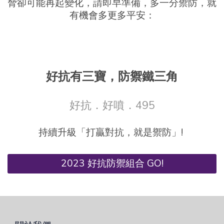
脅卻可能再起變化，請即早準備，多一分禦防，就
有機會多更多平安：
好抗有三寶，防禦鐵三角
好抗．好噴．495
持續升級「打贏對抗，就是禦防」!
2023 好抗防禦組合 GO!