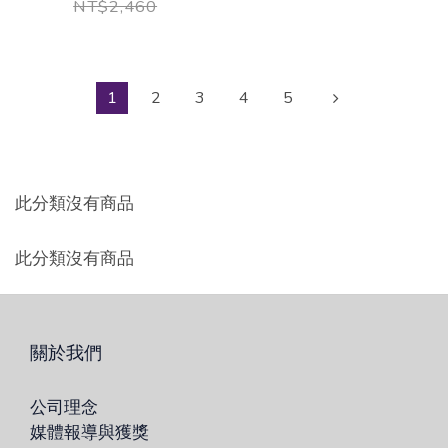
｜酵母β-葡聚醣
NT$2,460
+鋅+硒
1
2
3
4
5
此分類沒有商品
此分類沒有商品
關於我們
公司理念
媒體報導與獲獎