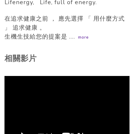
Lifenergy, Life, full of energy.
在追求健康之前 ， 應先選擇 「 用什麼方式
」 追求健康 。
生機生技給您的提案是 ....
more
相關影片