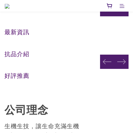
prev
next
最新資訊
抗品介紹
prev
next
好評推薦
公司理念
生機生技，讓生命充滿生機