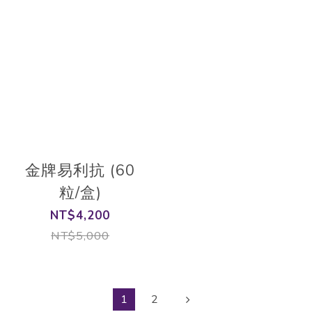
金牌易利抗 (60
粒/盒)
NT$4,200
NT$5,000
1
2